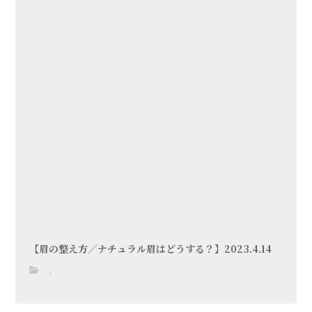
【眉の整え方／ナチュラル眉はどうする？】2023.4.14
,
blog
メニューについて