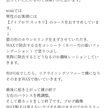
soinでは
男性のお客様には
【アイブロウ スッキリ】のコースをおすすめしていま
す。
↓
眉の形のカウンセリングをまずさせていただき、
WAXで除去する毛をコンシーラ（カバー力の高いファ
ンデーション ）で塗りつぶし
実際に除去するとどうなるのか趣味レーションしてい
きます。
形がOKでしたら、リクライニングソファーで横になり
そのままWAXで抜いていきます。
最後に起き上がって鏡の前で
左右のバランスを微調整。
そして眉カットをして終了です。ブログ画像
WAX脱毛は見えないウブ毛も抜けますのでかなりスッ