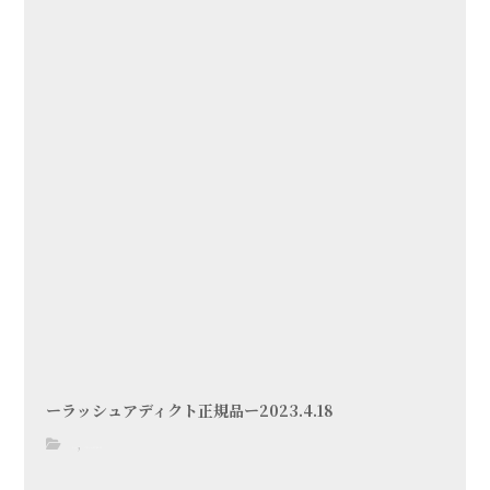
ーラッシュアディクト正規品ー2023.4.18
,
blog
メニューについて