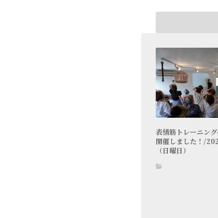
表情筋トレーニングの
開催しました！/20
（日曜日）
blog