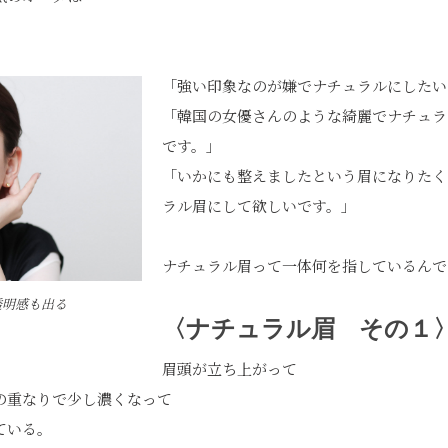
「強い印象なのが嫌でナチュラルにしたい
「韓国の女優さんのような綺麗でナチュラ
です。」
「いかにも整えましたという眉になりたく
ラル眉にして欲しいです。」
ナチュラル眉って一体何を指しているんで
透明感も出る
〈ナチュラル眉 その１
眉頭が立ち上がって
の重なりで少し濃くなって
ている。