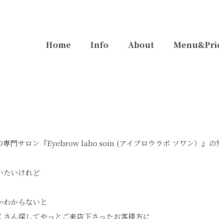
Home
Info
About
Menu&Pri
門サロン『Eyebrow labo soin (アイブロウラボ ソワン）』
いたいけれど
かわからないと
くさん探してやっとご来店下さったお客様方に