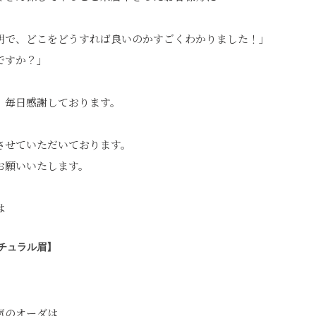
明で、どこをどうすれば良いのかすごくわかりました！」
ですか？」
、毎日感謝しております。
させていただいております。
お願いいたします。
は
チュラル眉】
気のオーダは