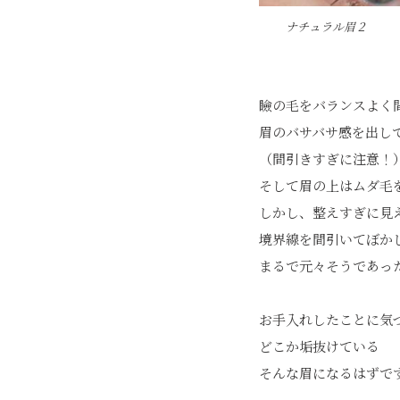
ナチュラル眉２
瞼の毛をバランスよく
眉のバサバサ感を出し
（間引きすぎに注意！
そして眉の上はムダ毛
しかし、整えすぎに見
境界線を間引いてぼか
まるで元々そうであっ
お手入れしたことに気
どこか垢抜けている
そんな眉になるはずで