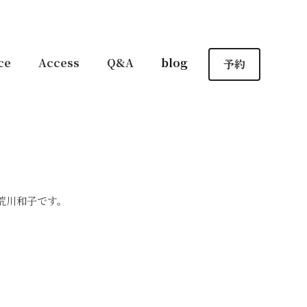
ce
Access
Q&A
blog
予約
の荒川和子です。