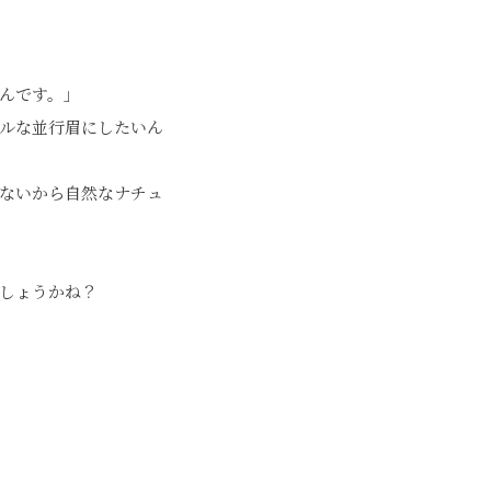
んです。」
ルな並行眉にしたいん
ないから自然なナチュ
しょうかね？
〉