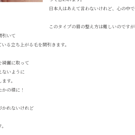
日本人はあえて言わないけれど、心の中で
このタイプの眉の整え方は難しいのですが
間引いて
ている立ち上がる毛を間引きます。
）
を綺麗に取って
えないように
します。
たかの様に！
づかれないけれど
す。