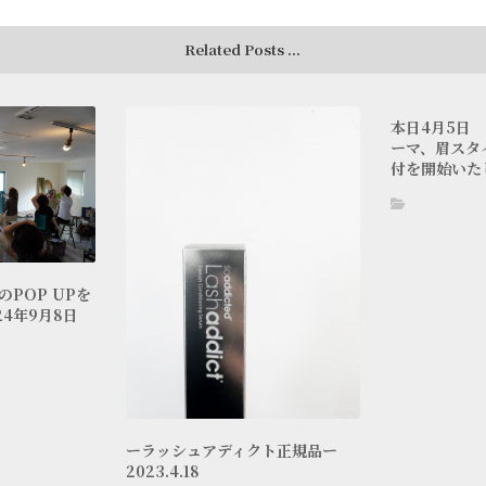
Related Posts ...
本日4月5日
ーマ、眉スタ
付を開始いた
blog
POP UPを
24年9月8日
ーラッシュアディクト正規品ー
2023.4.18