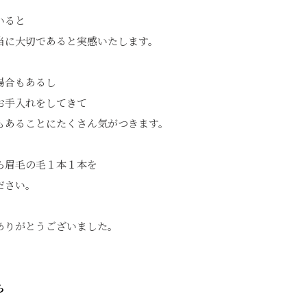
いると
当に大切であると実感いたします。
場合もあるし
お手入れをしてきて
もあることにたくさん気がつきます。
ら眉毛の毛１本１本を
ださい。
ありがとうございました。
ら