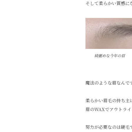
そして柔らかい質感に
綺麗めな今年の眉
魔法のような眉なんで
柔らかい眉毛の持ち主
眉のWAXでアウトラ
努力が必要なのは硬毛