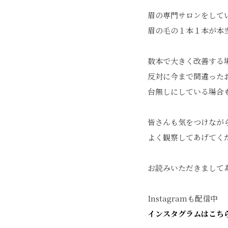
眉の専門サロンをして
眉の毛の１本１本が本
数本で大きく改善する
反対に今まで間違った
台無しにしている場合
皆さんも気をつけなが
よく観察してあげてく
お読みいただきまして
Instagramも配信中
インスタグラムはこち