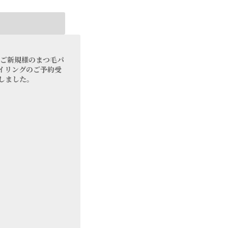
 ご新規様のまつ毛パ
イリングのご予約受
しました。