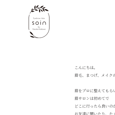
こんにちは。
眉毛、まつげ、メイクの専
眉をプロに整えてもら
眉サロンは初めてで
どこに行ったら良いの
お友達に聞いたり、た